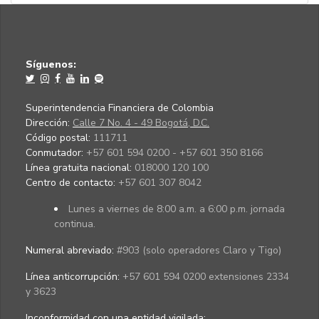
Síguenos:
Superintendencia Financiera de Colombia
Dirección:
Calle 7 No. 4 - 49 Bogotá, D.C.
Código postal:
111711
Conmutador:
+57 601 594 0200 - +57 601 350 8166
Línea gratuita nacional:
018000 120 100
Centro de contacto:
+57 601 307 8042
Lunes a viernes de 8:00 a.m. a 6:00 p.m. jornada
continua.
Numeral abreviado:
#903 (solo operadores Claro y Tigo)
Línea anticorrupción:
+57 601 594 0200 extensiones 2334
y 3623
Inconformidad con una entidad vigilada
: