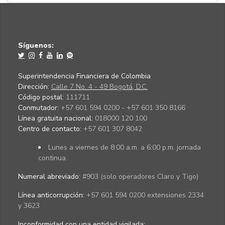
Síguenos:
Superintendencia Financiera de Colombia
Dirección:
Calle 7 No. 4 - 49 Bogotá, D.C.
Código postal:
111711
Conmutador:
+57 601 594 0200 - +57 601 350 8166
Línea gratuita nacional:
018000 120 100
Centro de contacto:
+57 601 307 8042
Lunes a viernes de 8:00 a.m. a 6:00 p.m. jornada
continua.
Numeral abreviado:
#903 (solo operadores Claro y Tigo)
Línea anticorrupción:
+57 601 594 0200 extensiones 2334
y 3623
Inconformidad con una entidad vigilada
: