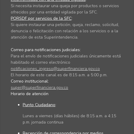
Si necesita instaurar una queja por productos o servicios
ofrecidos por una entidad vigilada por la SFC.
PQRSDF por servicios de la SFC
:
Si quiere instaurar una petición, queja, reclamo, solicitud,
denuncia o felicitación con relación a los servicios o a la
atención de esta Superintendencia.
Correo para notificaciones judiciales:
Para el envío de notificaciones judiciales únicamente está
habilitado el correo electrónico
notificaciones_ingreso@superfinanciera.gov.co
El horario de este canal es de 8:15 a.m. a 5:00 p.m.
Correo institucional:
super@superfinanciera.gov.co
Horario de atención
Punto Ciudadano
:
Lunes a viernes (días hábiles) de 8:15 a.m. a 4:15
p.m. jornada continua
Recepción de correspondencia por medios