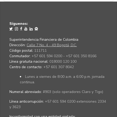
Síguenos:
Superintendencia Financiera de Colombia
Dirección:
Calle 7 No. 4 - 49 Bogotá, D.C.
Código postal:
111711
Conmutador:
+57 601 594 0200 - +57 601 350 8166
Línea gratuita nacional:
018000 120 100
Centro de contacto:
+57 601 307 8042
Lunes a viernes de 8:00 a.m. a 6:00 p.m. jornada
continua.
Numeral abreviado:
#903 (solo operadores Claro y Tigo)
Línea anticorrupción:
+57 601 594 0200 extensiones 2334
y 3623
Inconformidad con una entidad vigilada
: