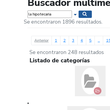
Buscador multime
Palabras...
Mostrar opciones 
Buscar
Se encontraron 1896 resultados.
página anterior
Anterior
1
2
3
4
5
...
1
Se encontraron 248 resultados
Listado de categorías