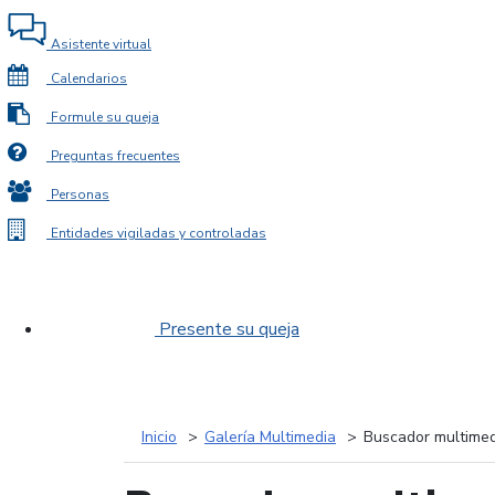
Asistente virtual
Calendarios
Formule su queja
Preguntas frecuentes
Personas
Entidades vigiladas y controladas
Presente su queja
Inicio
Galería Multimedia
Buscador multimed