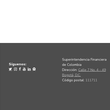
Superintendencia Financiera
Síguenos:
de Colombia
Dirección:
Calle 7 No. 4 - 49
Bogotá, D.C.
Código postal:
111711