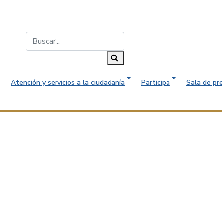
Buscar...
Buscar
Atención y servicios a la ciudadanía
Participa
Sala de pr