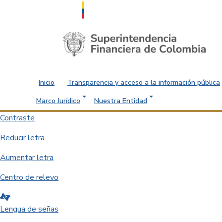
Saltar al contenido principal
Inicio
Transparencia y acceso a la información pública
Marco Jurídico
Nuestra Entidad
Contraste
Reducir letra
Aumentar letra
Centro de relevo
Lengua de señas