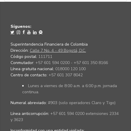
Síguenos:
Superintendencia Financiera de Colombia
Dirección:
Calle 7 No. 4 - 49 Bogotá, D.C.
Código postal:
111711
Conmutador:
+57 601 594 0200 - +57 601 350 8166
Línea gratuita nacional:
018000 120 100
Centro de contacto:
+57 601 307 8042
Lunes a viernes de 8:00 a.m. a 6:00 p.m. jornada
continua.
Numeral abreviado:
#903 (solo operadores Claro y Tigo)
Línea anticorrupción:
+57 601 594 0200 extensiones 2334
y 3623
Inconformidad con una entidad vigilada
: