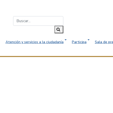
Buscar...
Buscar
Atención y servicios a la ciudadanía
Participa
Sala de pr