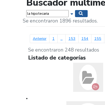
Buscador multime
Palabras...
Mostrar opciones 
Buscar
Se encontraron 1896 resultados.
página anterior
Anterior
1
...
153
154
155
Se encontraron 248 resultados
Listado de categorías