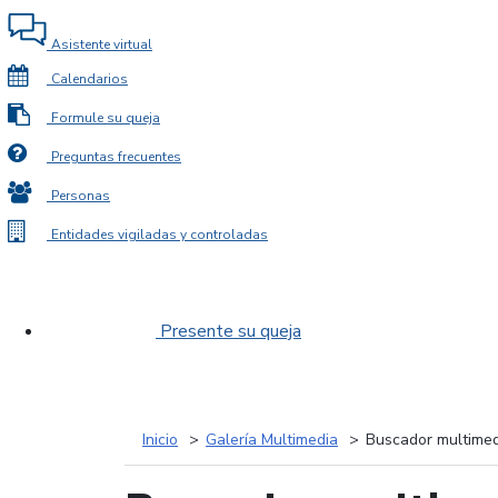
Asistente virtual
Calendarios
Formule su queja
Preguntas frecuentes
Personas
Entidades vigiladas y controladas
Presente su queja
Inicio
Galería Multimedia
Buscador multimed