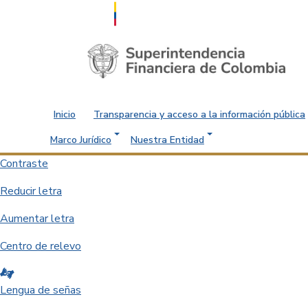
Saltar al contenido principal
Inicio
Transparencia y acceso a la información pública
Marco Jurídico
Nuestra Entidad
Contraste
Reducir letra
Aumentar letra
Centro de relevo
Lengua de señas