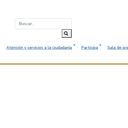
Buscar...
Buscar
Atención y servicios a la ciudadanía
Participa
Sala de pr