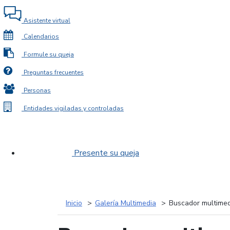
Asistente virtual
Calendarios
Formule su queja
Preguntas frecuentes
Personas
Entidades vigiladas y controladas
Presente su queja
Inicio
Galería Multimedia
Buscador multimed