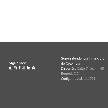
Superintendencia Financiera
Síguenos:
de Colombia
Dirección:
Calle 7 No. 4 - 49
Bogotá, D.C.
Código postal:
111711