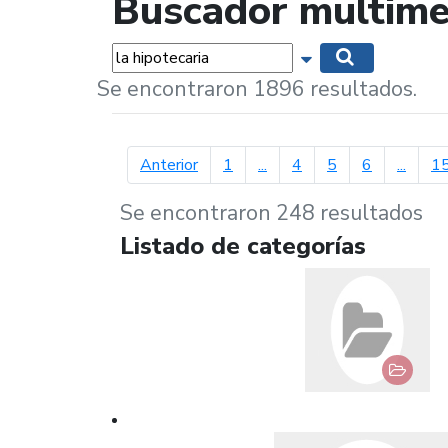
Buscador multime
Palabras...
Mostrar opciones 
Buscar
Se encontraron 1896 resultados.
página anterior
Anterior
1
...
4
5
6
...
1
Se encontraron 248 resultados
Listado de categorías