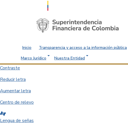
Saltar al contenido principal
Inicio
Transparencia y acceso a la información pública
Marco Jurídico
Nuestra Entidad
Contraste
Reducir letra
Aumentar letra
Centro de relevo
Lengua de señas