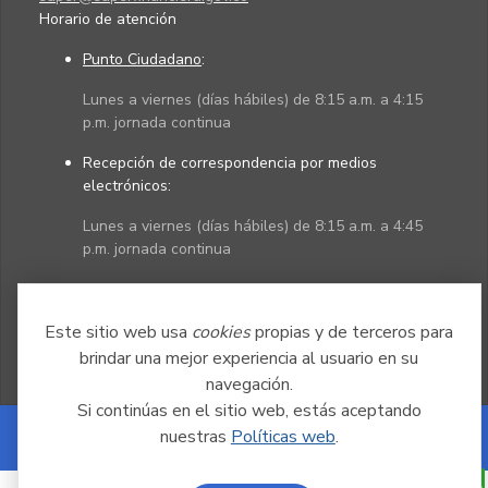
Horario de atención
Punto Ciudadano
:
Lunes a viernes (días hábiles) de 8:15 a.m. a 4:15
p.m. jornada continua
Recepción de correspondencia por medios
electrónicos:
Lunes a viernes (días hábiles) de 8:15 a.m. a 4:45
p.m. jornada continua
Políticas
Mapa del sitio
Este sitio web usa
cookies
propias y de terceros para
brindar una mejor experiencia al usuario en su
navegación.
Si continúas en el sitio web, estás aceptando
nuestras
Políticas web
.
Powered by Nexura