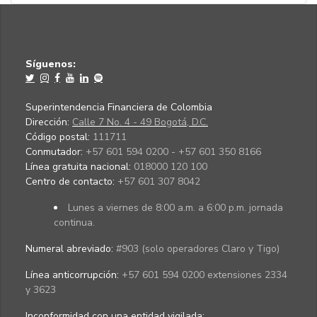
Síguenos:
Superintendencia Financiera de Colombia
Dirección:
Calle 7 No. 4 - 49 Bogotá, D.C.
Código postal:
111711
Conmutador:
+57 601 594 0200 - +57 601 350 8166
Línea gratuita nacional:
018000 120 100
Centro de contacto:
+57 601 307 8042
Lunes a viernes de 8:00 a.m. a 6:00 p.m. jornada
continua.
Numeral abreviado:
#903 (solo operadores Claro y Tigo)
Línea anticorrupción:
+57 601 594 0200 extensiones 2334
y 3623
Inconformidad con una entidad vigilada
: