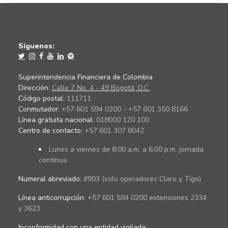
Síguenos:
Superintendencia Financiera de Colombia
Dirección:
Calle 7 No. 4 - 49 Bogotá, D.C.
Código postal:
111711
Conmutador:
+57 601 594 0200 - +57 601 350 8166
Línea gratuita nacional:
018000 120 100
Centro de contacto:
+57 601 307 8042
Lunes a viernes de 8:00 a.m. a 6:00 p.m. jornada
continua.
Numeral abreviado:
#903 (solo operadores Claro y Tigo)
Línea anticorrupción:
+57 601 594 0200 extensiones 2334
y 3623
Inconformidad con una entidad vigilada
: