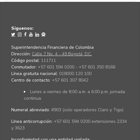
Síguenos:
Superintendencia Financiera de Colombia
Dirección:
Calle 7 No. 4 - 49 Bogotá, D.C.
Código postal:
111711
Conmutador:
+57 601 594 0200 - +57 601 350 8166
Línea gratuita nacional:
018000 120 100
Centro de contacto:
+57 601 307 8042
Lunes a viernes de 8:00 a.m. a 6:00 p.m. jornada
continua.
Numeral abreviado:
#903 (solo operadores Claro y Tigo)
Línea anticorrupción:
+57 601 594 0200 extensiones 2334
y 3623
Inconformidad con una entidad vigilada
: