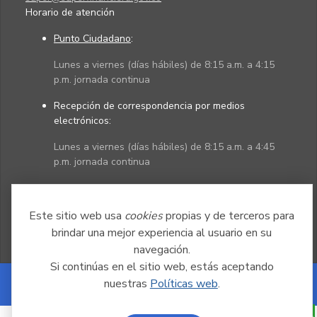
Horario de atención
Punto Ciudadano
:
Lunes a viernes (días hábiles) de 8:15 a.m. a 4:15
p.m. jornada continua
Recepción de correspondencia por medios
electrónicos:
Lunes a viernes (días hábiles) de 8:15 a.m. a 4:45
p.m. jornada continua
Políticas
Mapa del sitio
Este sitio web usa
cookies
propias y de terceros para
brindar una mejor experiencia al usuario en su
navegación.
Si continúas en el sitio web, estás aceptando
nuestras
Políticas web
.
Powered by Nexura