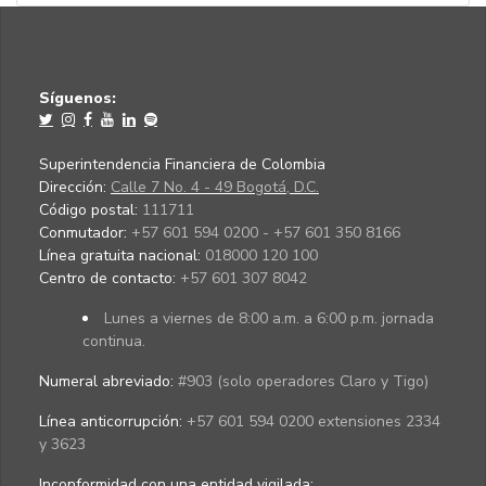
Síguenos:
Superintendencia Financiera de Colombia
Dirección:
Calle 7 No. 4 - 49 Bogotá, D.C.
Código postal:
111711
Conmutador:
+57 601 594 0200 - +57 601 350 8166
Línea gratuita nacional:
018000 120 100
Centro de contacto:
+57 601 307 8042
Lunes a viernes de 8:00 a.m. a 6:00 p.m. jornada
continua.
Numeral abreviado:
#903 (solo operadores Claro y Tigo)
Línea anticorrupción:
+57 601 594 0200 extensiones 2334
y 3623
Inconformidad con una entidad vigilada
: