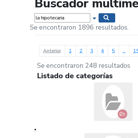
Buscador multime
Palabras...
Mostrar opciones 
Buscar
Se encontraron 1896 resultados.
página anterior
Anterior
1
2
3
4
5
...
1
Se encontraron 248 resultados
Listado de categorías