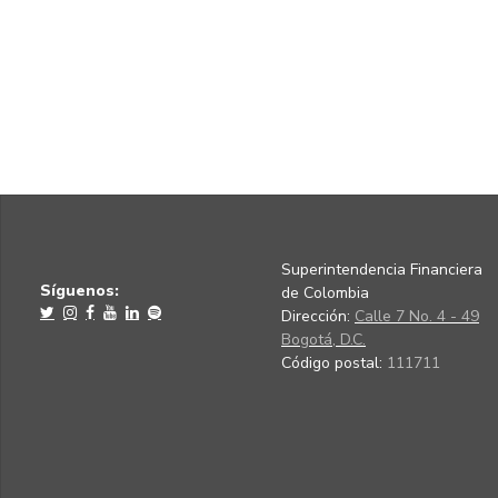
Superintendencia Financiera
Síguenos:
de Colombia
Dirección:
Calle 7 No. 4 - 49
Bogotá, D.C.
Código postal:
111711