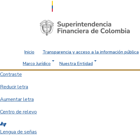
Saltar al contenido principal
Inicio
Transparencia y acceso a la información pública
Marco Jurídico
Nuestra Entidad
Contraste
Reducir letra
Aumentar letra
Centro de relevo
Lengua de señas