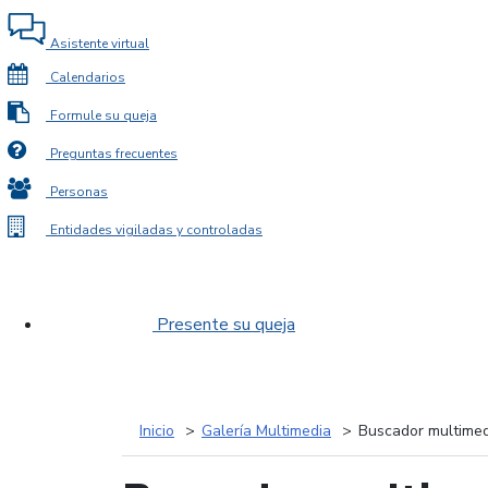
Asistente virtual
Calendarios
Formule su queja
Preguntas frecuentes
Personas
Entidades vigiladas y controladas
Presente su queja
Inicio
Galería Multimedia
Buscador multimed