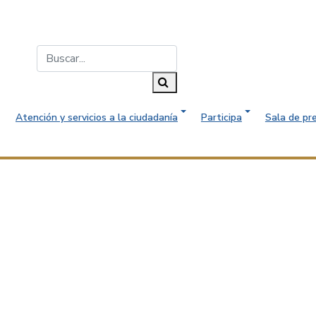
Buscar...
Buscar
Atención y servicios a la ciudadanía
Participa
Sala de pr