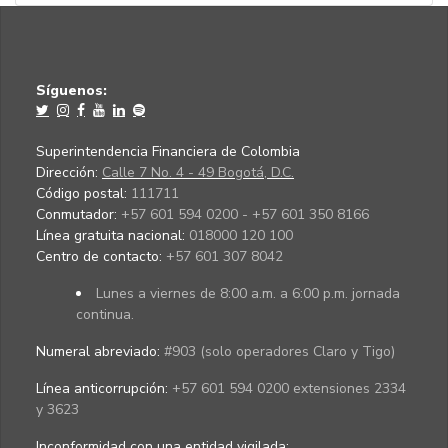
Síguenos:
Superintendencia Financiera de Colombia
Dirección:
Calle 7 No. 4 - 49 Bogotá, D.C.
Código postal:
111711
Conmutador:
+57 601 594 0200 - +57 601 350 8166
Línea gratuita nacional:
018000 120 100
Centro de contacto:
+57 601 307 8042
Lunes a viernes de 8:00 a.m. a 6:00 p.m. jornada
continua.
Numeral abreviado:
#903 (solo operadores Claro y Tigo)
Línea anticorrupción:
+57 601 594 0200 extensiones 2334
y 3623
Inconformidad con una entidad vigilada
: