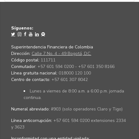
Síguenos:
Superintendencia Financiera de Colombia
Dirección:
Calle 7 No. 4 - 49 Bogotá, D.C.
Código postal:
111711
Conmutador:
+57 601 594 0200 - +57 601 350 8166
Línea gratuita nacional:
018000 120 100
Centro de contacto:
+57 601 307 8042
Lunes a viernes de 8:00 a.m. a 6:00 p.m. jornada
continua.
Numeral abreviado:
#903 (solo operadores Claro y Tigo)
Línea anticorrupción:
+57 601 594 0200 extensiones 2334
y 3623
Inconformidad con una entidad vigilada
: