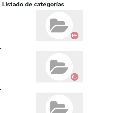
Listado de categorías