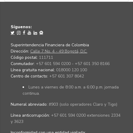
Síguenos:
Superintendencia Financiera de Colombia
Dirección:
Calle 7 No. 4 - 49 Bogotá, D.C.
Código postal:
111711
Conmutador:
+57 601 594 0200 - +57 601 350 8166
Línea gratuita nacional:
018000 120 100
Centro de contacto:
+57 601 307 8042
Lunes a viernes de 8:00 a.m. a 6:00 p.m. jornada
continua.
Numeral abreviado:
#903 (solo operadores Claro y Tigo)
Línea anticorrupción:
+57 601 594 0200 extensiones 2334
y 3623
Inconformidad con una entidad vigilada
: