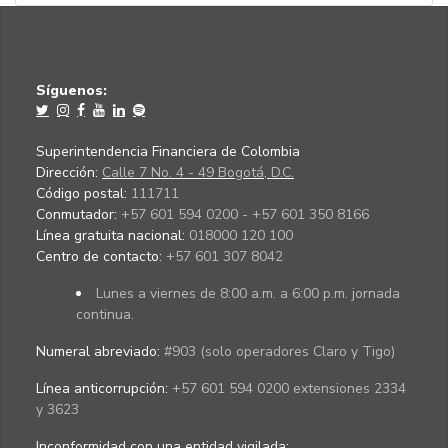
Síguenos:
Superintendencia Financiera de Colombia
Dirección:
Calle 7 No. 4 - 49 Bogotá, D.C.
Código postal:
111711
Conmutador:
+57 601 594 0200 - +57 601 350 8166
Línea gratuita nacional:
018000 120 100
Centro de contacto:
+57 601 307 8042
Lunes a viernes de 8:00 a.m. a 6:00 p.m. jornada
continua.
Numeral abreviado:
#903 (solo operadores Claro y Tigo)
Línea anticorrupción:
+57 601 594 0200 extensiones 2334
y 3623
Inconformidad con una entidad vigilada
: