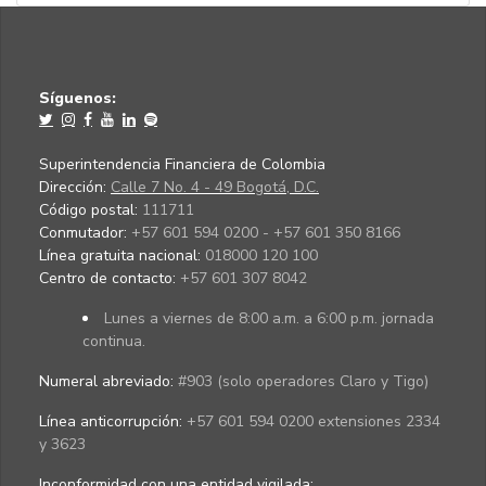
Síguenos:
Superintendencia Financiera de Colombia
Dirección:
Calle 7 No. 4 - 49 Bogotá, D.C.
Código postal:
111711
Conmutador:
+57 601 594 0200 - +57 601 350 8166
Línea gratuita nacional:
018000 120 100
Centro de contacto:
+57 601 307 8042
Lunes a viernes de 8:00 a.m. a 6:00 p.m. jornada
continua.
Numeral abreviado:
#903 (solo operadores Claro y Tigo)
Línea anticorrupción:
+57 601 594 0200 extensiones 2334
y 3623
Inconformidad con una entidad vigilada
: