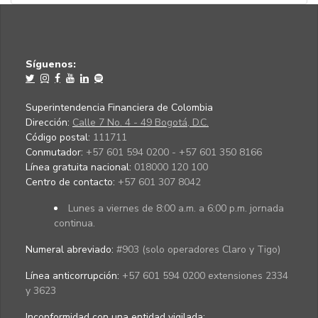
Síguenos:
Superintendencia Financiera de Colombia
Dirección:
Calle 7 No. 4 - 49 Bogotá, D.C.
Código postal:
111711
Conmutador:
+57 601 594 0200 - +57 601 350 8166
Línea gratuita nacional:
018000 120 100
Centro de contacto:
+57 601 307 8042
Lunes a viernes de 8:00 a.m. a 6:00 p.m. jornada
continua.
Numeral abreviado:
#903 (solo operadores Claro y Tigo)
Línea anticorrupción:
+57 601 594 0200 extensiones 2334
y 3623
Inconformidad con una entidad vigilada
: