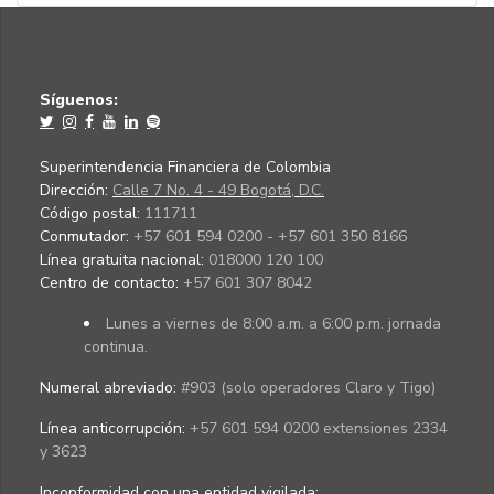
Síguenos:
Superintendencia Financiera de Colombia
Dirección:
Calle 7 No. 4 - 49 Bogotá, D.C.
Código postal:
111711
Conmutador:
+57 601 594 0200 - +57 601 350 8166
Línea gratuita nacional:
018000 120 100
Centro de contacto:
+57 601 307 8042
Lunes a viernes de 8:00 a.m. a 6:00 p.m. jornada
continua.
Numeral abreviado:
#903 (solo operadores Claro y Tigo)
Línea anticorrupción:
+57 601 594 0200 extensiones 2334
y 3623
Inconformidad con una entidad vigilada
: