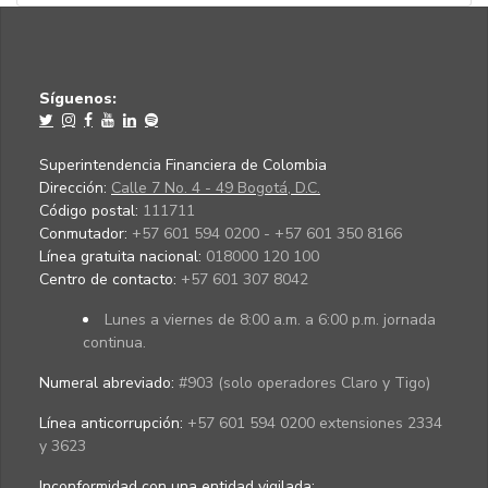
Síguenos:
Superintendencia Financiera de Colombia
Dirección:
Calle 7 No. 4 - 49 Bogotá, D.C.
Código postal:
111711
Conmutador:
+57 601 594 0200 - +57 601 350 8166
Línea gratuita nacional:
018000 120 100
Centro de contacto:
+57 601 307 8042
Lunes a viernes de 8:00 a.m. a 6:00 p.m. jornada
continua.
Numeral abreviado:
#903 (solo operadores Claro y Tigo)
Línea anticorrupción:
+57 601 594 0200 extensiones 2334
y 3623
Inconformidad con una entidad vigilada
: