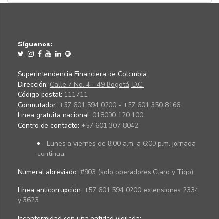
Síguenos:
Superintendencia Financiera de Colombia
Dirección:
Calle 7 No. 4 - 49 Bogotá, D.C.
Código postal:
111711
Conmutador:
+57 601 594 0200 - +57 601 350 8166
Línea gratuita nacional:
018000 120 100
Centro de contacto:
+57 601 307 8042
Lunes a viernes de 8:00 a.m. a 6:00 p.m. jornada
continua.
Numeral abreviado:
#903 (solo operadores Claro y Tigo)
Línea anticorrupción:
+57 601 594 0200 extensiones 2334
y 3623
Inconformidad con una entidad vigilada
: