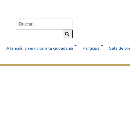
Buscar...
Buscar
Atención y servicios a la ciudadanía
Participa
Sala de pr