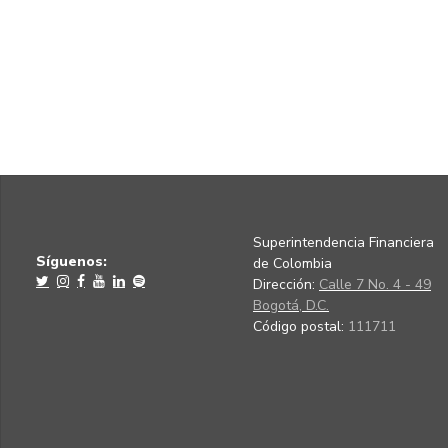
Superintendencia Financiera
Síguenos:
de Colombia
Dirección:
Calle 7 No. 4 - 49
Bogotá, D.C.
Código postal:
111711