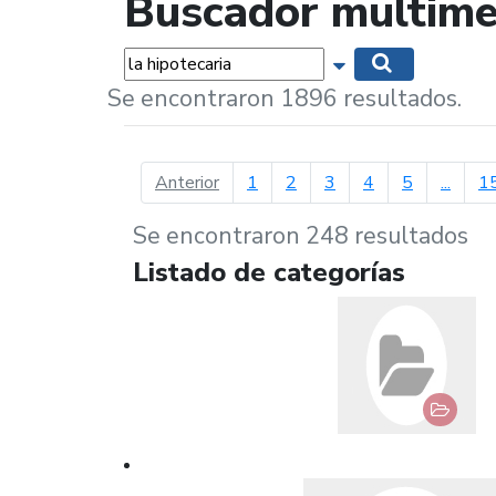
Buscador multime
Palabras...
Mostrar opciones 
Buscar
Se encontraron 1896 resultados.
página anterior
Anterior
1
2
3
4
5
...
1
Se encontraron 248 resultados
Listado de categorías