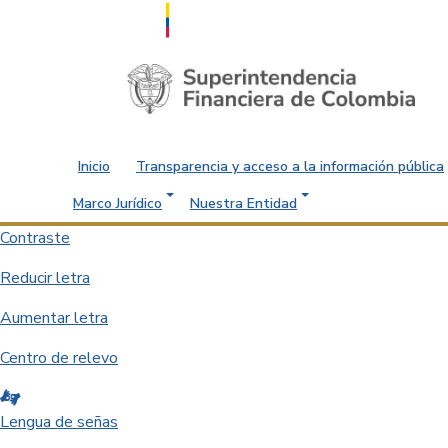
Saltar al contenido principal
Inicio
Transparencia y acceso a la información pública
Marco Jurídico
Nuestra Entidad
Contraste
Reducir letra
Aumentar letra
Centro de relevo
Lengua de señas