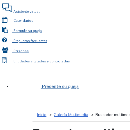
Asistente virtual
Calendarios
Formule su queja
Preguntas frecuentes
Personas
Entidades vigiladas y controladas
Presente su queja
Inicio
Galería Multimedia
Buscador multimed