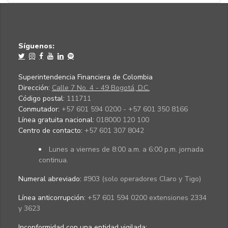
Síguenos:
Superintendencia Financiera de Colombia
Dirección:
Calle 7 No. 4 - 49 Bogotá, D.C.
Código postal:
111711
Conmutador:
+57 601 594 0200 - +57 601 350 8166
Línea gratuita nacional:
018000 120 100
Centro de contacto:
+57 601 307 8042
Lunes a viernes de 8:00 a.m. a 6:00 p.m. jornada
continua.
Numeral abreviado:
#903 (solo operadores Claro y Tigo)
Línea anticorrupción:
+57 601 594 0200 extensiones 2334
y 3623
Inconformidad con una entidad vigilada
: