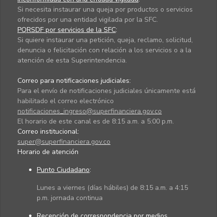
Si necesita instaurar una queja por productos o servicios
ofrecidos por una entidad vigilada por la SFC.
PQRSDF por servicios de la SFC
:
Si quiere instaurar una petición, queja, reclamo, solicitud,
denuncia o felicitación con relación a los servicios o a la
atención de esta Superintendencia.
Correo para notificaciones judiciales:
Para el envío de notificaciones judiciales únicamente está
habilitado el correo electrónico
notificaciones_ingreso@superfinanciera.gov.co
El horario de este canal es de 8:15 a.m. a 5:00 p.m.
Correo institucional:
super@superfinanciera.gov.co
Horario de atención
Punto Ciudadano
:
Lunes a viernes (días hábiles) de 8:15 a.m. a 4:15
p.m. jornada continua
Recepción de correspondencia por medios