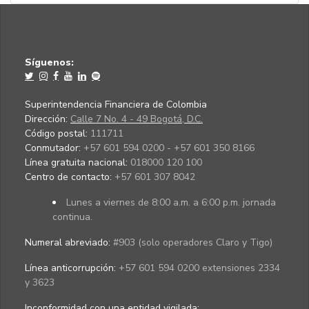
Síguenos:
Superintendencia Financiera de Colombia
Dirección:
Calle 7 No. 4 - 49 Bogotá, D.C.
Código postal:
111711
Conmutador:
+57 601 594 0200 - +57 601 350 8166
Línea gratuita nacional:
018000 120 100
Centro de contacto:
+57 601 307 8042
Lunes a viernes de 8:00 a.m. a 6:00 p.m. jornada
continua.
Numeral abreviado:
#903 (solo operadores Claro y Tigo)
Línea anticorrupción:
+57 601 594 0200 extensiones 2334
y 3623
Inconformidad con una entidad vigilada
: