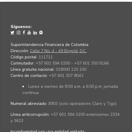
Síguenos:
Superintendencia Financiera de Colombia
Dirección:
Calle 7 No. 4 - 49 Bogotá, D.C.
Código postal:
111711
Conmutador:
+57 601 594 0200 - +57 601 350 8166
Línea gratuita nacional:
018000 120 100
Centro de contacto:
+57 601 307 8042
Lunes a viernes de 8:00 a.m. a 6:00 p.m. jornada
continua.
Numeral abreviado:
#903 (solo operadores Claro y Tigo)
Línea anticorrupción:
+57 601 594 0200 extensiones 2334
y 3623
Inconformidad con una entidad vigilada
: