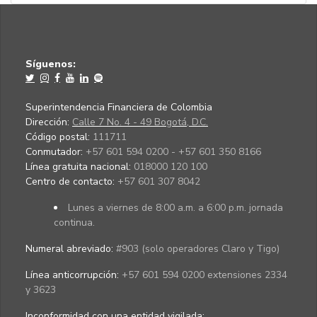
Síguenos:
Superintendencia Financiera de Colombia
Dirección:
Calle 7 No. 4 - 49 Bogotá, D.C.
Código postal:
111711
Conmutador:
+57 601 594 0200 - +57 601 350 8166
Línea gratuita nacional:
018000 120 100
Centro de contacto:
+57 601 307 8042
Lunes a viernes de 8:00 a.m. a 6:00 p.m. jornada
continua.
Numeral abreviado:
#903 (solo operadores Claro y Tigo)
Línea anticorrupción:
+57 601 594 0200 extensiones 2334
y 3623
Inconformidad con una entidad vigilada
: