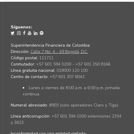
Síguenos:
Superintendencia Financiera de Colombia
Dirección:
Calle 7 No. 4 - 49 Bogotá, D.C.
Código postal:
111711
Conmutador:
+57 601 594 0200 - +57 601 350 8166
Línea gratuita nacional:
018000 120 100
Centro de contacto:
+57 601 307 8042
Lunes a viernes de 8:00 a.m. a 6:00 p.m. jornada
continua.
Numeral abreviado:
#903 (solo operadores Claro y Tigo)
Línea anticorrupción:
+57 601 594 0200 extensiones 2334
y 3623
Inconformidad con una entidad vigilada
: