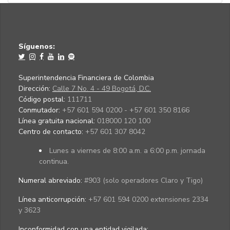
Síguenos:
Superintendencia Financiera de Colombia
Dirección:
Calle 7 No. 4 - 49 Bogotá, D.C.
Código postal:
111711
Conmutador:
+57 601 594 0200 - +57 601 350 8166
Línea gratuita nacional:
018000 120 100
Centro de contacto:
+57 601 307 8042
Lunes a viernes de 8:00 a.m. a 6:00 p.m. jornada
continua.
Numeral abreviado:
#903 (solo operadores Claro y Tigo)
Línea anticorrupción:
+57 601 594 0200 extensiones 2334
y 3623
Inconformidad con una entidad vigilada
: