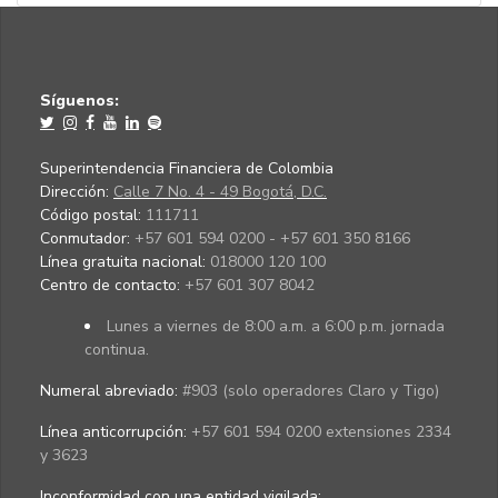
Síguenos:
Superintendencia Financiera de Colombia
Dirección:
Calle 7 No. 4 - 49 Bogotá, D.C.
Código postal:
111711
Conmutador:
+57 601 594 0200 - +57 601 350 8166
Línea gratuita nacional:
018000 120 100
Centro de contacto:
+57 601 307 8042
Lunes a viernes de 8:00 a.m. a 6:00 p.m. jornada
continua.
Numeral abreviado:
#903 (solo operadores Claro y Tigo)
Línea anticorrupción:
+57 601 594 0200 extensiones 2334
y 3623
Inconformidad con una entidad vigilada
: