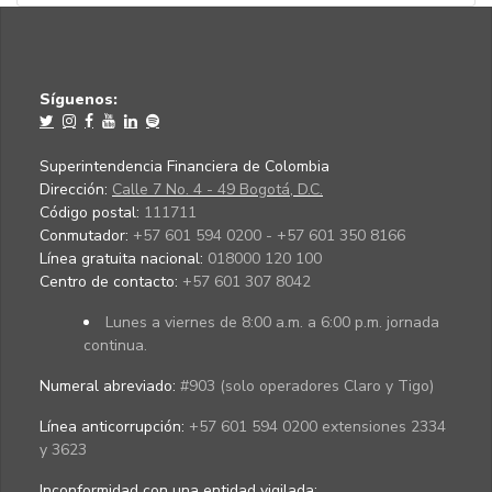
Síguenos:
Superintendencia Financiera de Colombia
Dirección:
Calle 7 No. 4 - 49 Bogotá, D.C.
Código postal:
111711
Conmutador:
+57 601 594 0200 - +57 601 350 8166
Línea gratuita nacional:
018000 120 100
Centro de contacto:
+57 601 307 8042
Lunes a viernes de 8:00 a.m. a 6:00 p.m. jornada
continua.
Numeral abreviado:
#903 (solo operadores Claro y Tigo)
Línea anticorrupción:
+57 601 594 0200 extensiones 2334
y 3623
Inconformidad con una entidad vigilada
: