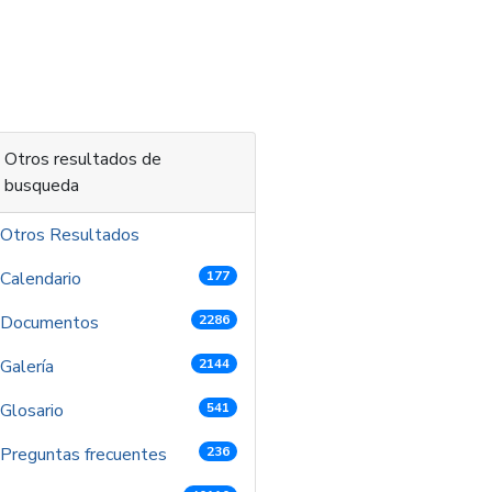
 contenido
Otros resultados de
busqueda
Otros Resultados
Calendario
177
Documentos
2286
Galería
2144
Glosario
541
Preguntas frecuentes
236