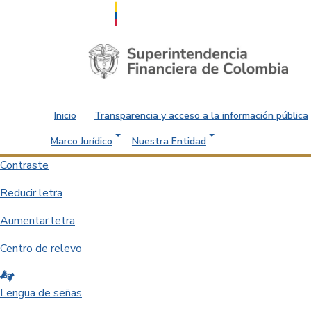
Saltar al contenido principal
Inicio
Transparencia y acceso a la información pública
Marco Jurídico
Nuestra Entidad
Contraste
Reducir letra
Aumentar letra
Centro de relevo
Lengua de señas