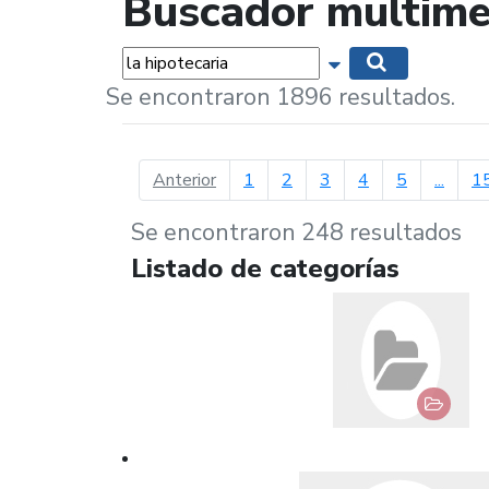
Buscador multime
Palabras...
Mostrar opciones 
Buscar
Se encontraron 1896 resultados.
página anterior
Anterior
1
2
3
4
5
...
1
Se encontraron 248 resultados
Listado de categorías