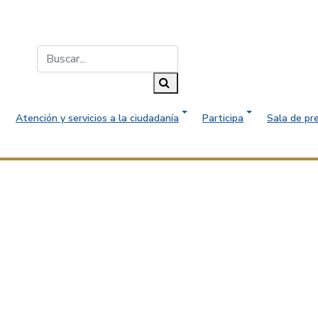
Buscar...
Buscar
Atención y servicios a la ciudadanía
Participa
Sala de pr