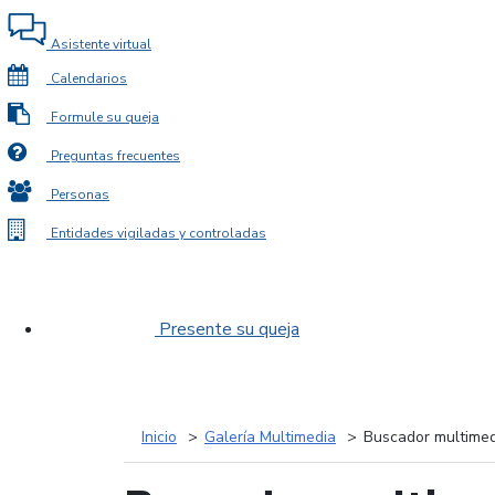
Asistente virtual
Calendarios
Formule su queja
Preguntas frecuentes
Personas
Entidades vigiladas y controladas
Presente su queja
Inicio
Galería Multimedia
Buscador multimed