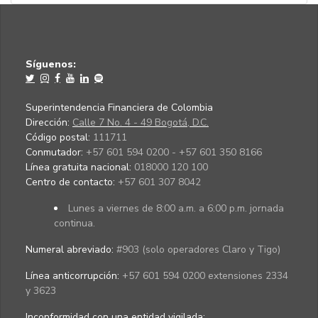
Síguenos:
Superintendencia Financiera de Colombia
Dirección:
Calle 7 No. 4 - 49 Bogotá, D.C.
Código postal:
111711
Conmutador:
+57 601 594 0200 - +57 601 350 8166
Línea gratuita nacional:
018000 120 100
Centro de contacto:
+57 601 307 8042
Lunes a viernes de 8:00 a.m. a 6:00 p.m. jornada
continua.
Numeral abreviado:
#903 (solo operadores Claro y Tigo)
Línea anticorrupción:
+57 601 594 0200 extensiones 2334
y 3623
Inconformidad con una entidad vigilada
: