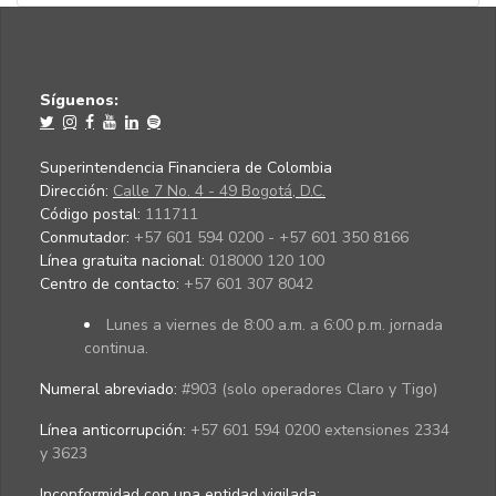
Síguenos:
Superintendencia Financiera de Colombia
Dirección:
Calle 7 No. 4 - 49 Bogotá, D.C.
Código postal:
111711
Conmutador:
+57 601 594 0200 - +57 601 350 8166
Línea gratuita nacional:
018000 120 100
Centro de contacto:
+57 601 307 8042
Lunes a viernes de 8:00 a.m. a 6:00 p.m. jornada
continua.
Numeral abreviado:
#903 (solo operadores Claro y Tigo)
Línea anticorrupción:
+57 601 594 0200 extensiones 2334
y 3623
Inconformidad con una entidad vigilada
: