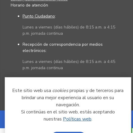
Horario de atención
Punto Ciudadano
:
Lunes a viernes (días hábiles) de 8:15 a.m. a 4:15
p.m. jornada continua
Recepción de correspondencia por medios
electrónicos:
Lunes a viernes (días hábiles) de 8:15 a.m. a 4:45
p.m. jornada continua
Políticas
Mapa del sitio
Este sitio web usa
cookies
propias y de terceros para
brindar una mejor experiencia al usuario en su
navegación.
Si continúas en el sitio web, estás aceptando
nuestras
Políticas web
.
Powered by Nexura