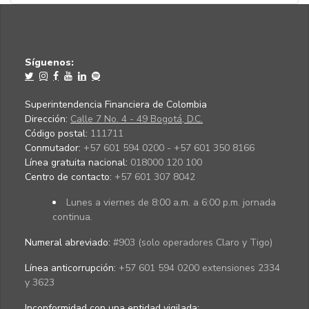
Síguenos:
Superintendencia Financiera de Colombia
Dirección:
Calle 7 No. 4 - 49 Bogotá, D.C.
Código postal:
111711
Conmutador:
+57 601 594 0200 - +57 601 350 8166
Línea gratuita nacional:
018000 120 100
Centro de contacto:
+57 601 307 8042
Lunes a viernes de 8:00 a.m. a 6:00 p.m. jornada
continua.
Numeral abreviado:
#903 (solo operadores Claro y Tigo)
Línea anticorrupción:
+57 601 594 0200 extensiones 2334
y 3623
Inconformidad con una entidad vigilada
: