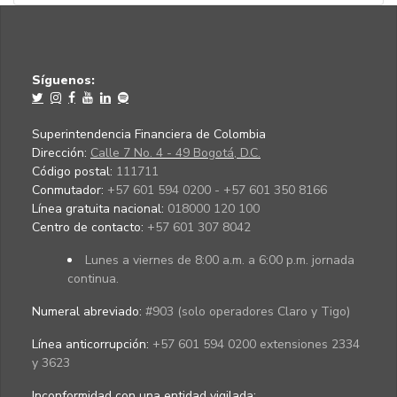
Síguenos:
Superintendencia Financiera de Colombia
Dirección:
Calle 7 No. 4 - 49 Bogotá, D.C.
Código postal:
111711
Conmutador:
+57 601 594 0200 - +57 601 350 8166
Línea gratuita nacional:
018000 120 100
Centro de contacto:
+57 601 307 8042
Lunes a viernes de 8:00 a.m. a 6:00 p.m. jornada
continua.
Numeral abreviado:
#903 (solo operadores Claro y Tigo)
Línea anticorrupción:
+57 601 594 0200 extensiones 2334
y 3623
Inconformidad con una entidad vigilada
: