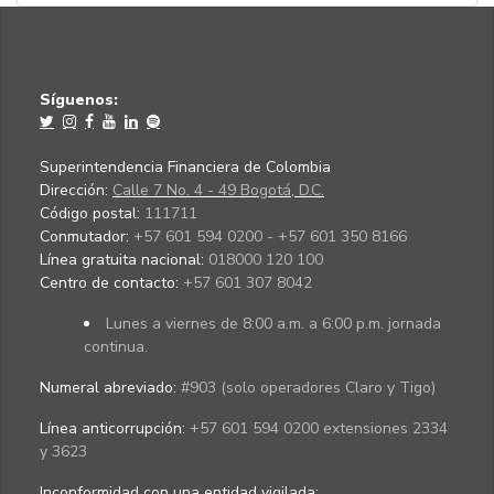
Síguenos:
Superintendencia Financiera de Colombia
Dirección:
Calle 7 No. 4 - 49 Bogotá, D.C.
Código postal:
111711
Conmutador:
+57 601 594 0200 - +57 601 350 8166
Línea gratuita nacional:
018000 120 100
Centro de contacto:
+57 601 307 8042
Lunes a viernes de 8:00 a.m. a 6:00 p.m. jornada
continua.
Numeral abreviado:
#903 (solo operadores Claro y Tigo)
Línea anticorrupción:
+57 601 594 0200 extensiones 2334
y 3623
Inconformidad con una entidad vigilada
: