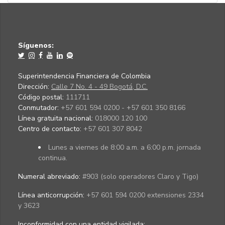
Síguenos:
Superintendencia Financiera de Colombia
Dirección:
Calle 7 No. 4 - 49 Bogotá, D.C.
Código postal:
111711
Conmutador:
+57 601 594 0200 - +57 601 350 8166
Línea gratuita nacional:
018000 120 100
Centro de contacto:
+57 601 307 8042
Lunes a viernes de 8:00 a.m. a 6:00 p.m. jornada
continua.
Numeral abreviado:
#903 (solo operadores Claro y Tigo)
Línea anticorrupción:
+57 601 594 0200 extensiones 2334
y 3623
Inconformidad con una entidad vigilada
: