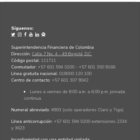
Síguenos:
Superintendencia Financiera de Colombia
Dirección:
Calle 7 No. 4 - 49 Bogotá, D.C.
Código postal:
111711
Conmutador:
+57 601 594 0200 - +57 601 350 8166
Línea gratuita nacional:
018000 120 100
Centro de contacto:
+57 601 307 8042
Lunes a viernes de 8:00 a.m. a 6:00 p.m. jornada
continua.
Numeral abreviado:
#903 (solo operadores Claro y Tigo)
Línea anticorrupción:
+57 601 594 0200 extensiones 2334
y 3623
Inconformidad con una entidad vigilada
: