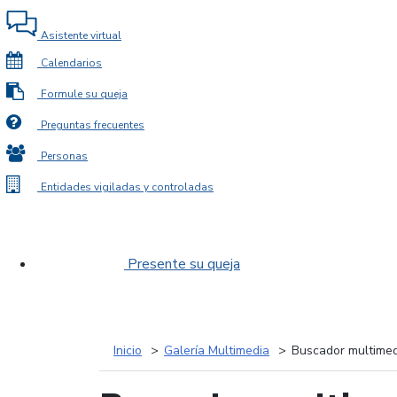
Asistente virtual
Calendarios
Formule su queja
Preguntas frecuentes
Personas
Entidades vigiladas y controladas
Presente su queja
Inicio
Galería Multimedia
Buscador multimed