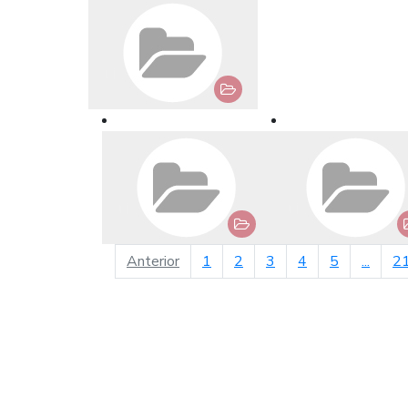
página anterior
Anterior
1
2
3
4
5
...
2