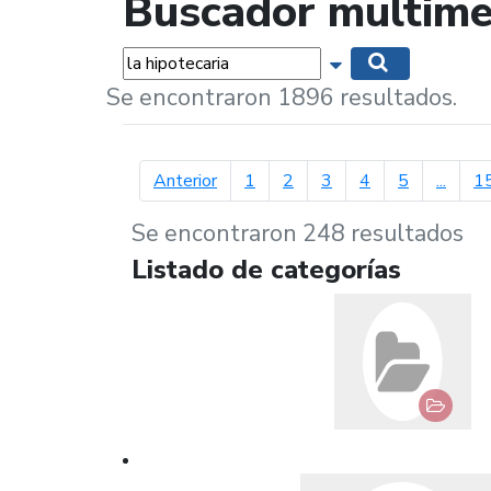
Buscador multime
Palabras...
Mostrar opciones 
Buscar
Se encontraron 1896 resultados.
página anterior
Anterior
1
2
3
4
5
...
1
Se encontraron 248 resultados
Listado de categorías