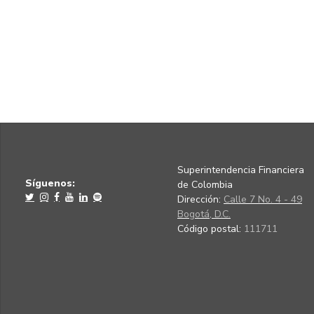
Superintendencia Financiera
Síguenos:
de Colombia
Dirección:
Calle 7 No. 4 - 49
Bogotá, D.C.
Código postal:
111711