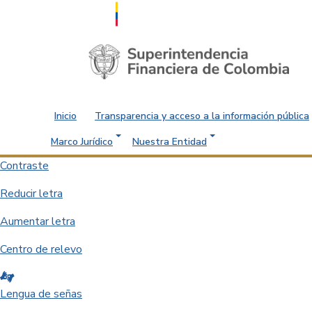
Saltar al contenido principal
Inicio
Transparencia y acceso a la información pública
Marco Jurídico
Nuestra Entidad
Contraste
Reducir letra
Aumentar letra
Centro de relevo
Lengua de señas