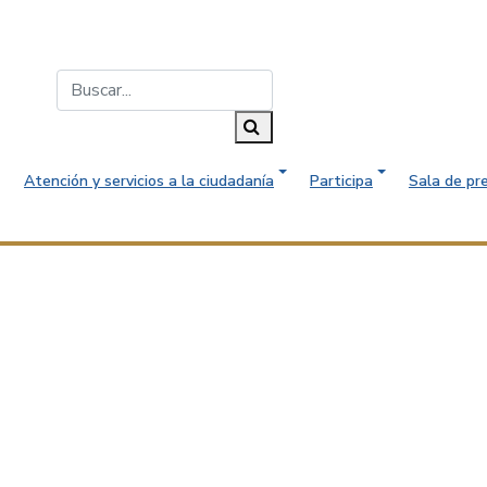
Buscar...
Buscar
Atención y servicios a la ciudadanía
Participa
Sala de pr