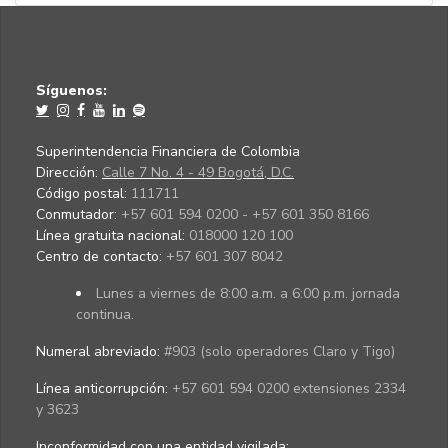
Síguenos:
Superintendencia Financiera de Colombia
Dirección:
Calle 7 No. 4 - 49 Bogotá, D.C.
Código postal:
111711
Conmutador:
+57 601 594 0200 - +57 601 350 8166
Línea gratuita nacional:
018000 120 100
Centro de contacto:
+57 601 307 8042
Lunes a viernes de 8:00 a.m. a 6:00 p.m. jornada
continua.
Numeral abreviado:
#903 (solo operadores Claro y Tigo)
Línea anticorrupción:
+57 601 594 0200 extensiones 2334
y 3623
Inconformidad con una entidad vigilada
: