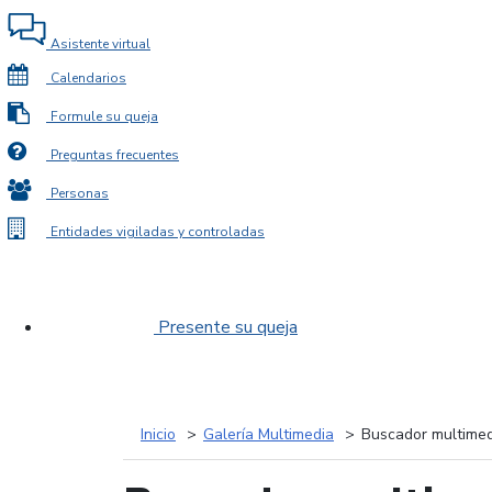
Asistente virtual
Calendarios
Formule su queja
Preguntas frecuentes
Personas
Entidades vigiladas y controladas
Presente su queja
Inicio
Galería Multimedia
Buscador multimed