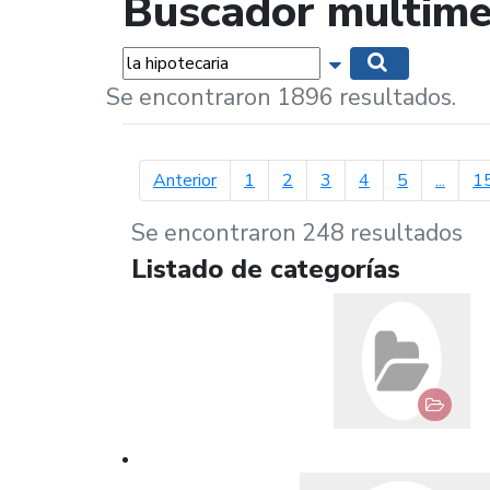
Buscador multime
Palabras...
Mostrar opciones 
Buscar
Se encontraron 1896 resultados.
página anterior
Anterior
1
2
3
4
5
...
1
Se encontraron 248 resultados
Listado de categorías