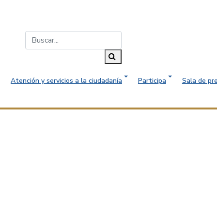
Buscar...
Buscar
Atención y servicios a la ciudadanía
Participa
Sala de pr