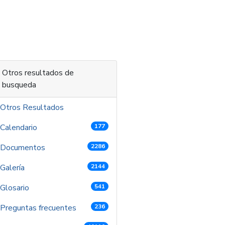
 contenido
Otros resultados de
busqueda
Otros Resultados
Calendario
177
Documentos
2286
Galería
2144
Glosario
541
Preguntas frecuentes
236