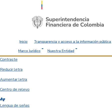
Saltar al contenido principal
Inicio
Transparencia y acceso a la información pública
Marco Jurídico
Nuestra Entidad
Contraste
Reducir letra
Aumentar letra
Centro de relevo
Lengua de señas