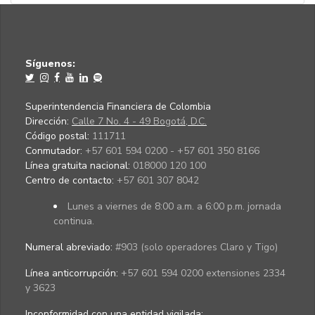
Síguenos:
Superintendencia Financiera de Colombia
Dirección:
Calle 7 No. 4 - 49 Bogotá, D.C.
Código postal:
111711
Conmutador:
+57 601 594 0200 - +57 601 350 8166
Línea gratuita nacional:
018000 120 100
Centro de contacto:
+57 601 307 8042
Lunes a viernes de 8:00 a.m. a 6:00 p.m. jornada
continua.
Numeral abreviado:
#903 (solo operadores Claro y Tigo)
Línea anticorrupción:
+57 601 594 0200 extensiones 2334
y 3623
Inconformidad con una entidad vigilada
: