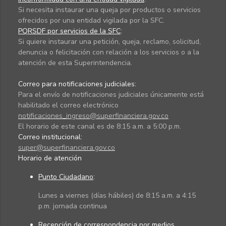
Si necesita instaurar una queja por productos o servicios
ofrecidos por una entidad vigilada por la SFC.
PQRSDF por servicios de la SFC
:
Si quiere instaurar una petición, queja, reclamo, solicitud,
denuncia o felicitación con relación a los servicios o a la
atención de esta Superintendencia.
Correo para notificaciones judiciales:
Para el envío de notificaciones judiciales únicamente está
habilitado el correo electrónico
notificaciones_ingreso@superfinanciera.gov.co
El horario de este canal es de 8:15 a.m. a 5:00 p.m.
Correo institucional:
super@superfinanciera.gov.co
Horario de atención
Punto Ciudadano
:
Lunes a viernes (días hábiles) de 8:15 a.m. a 4:15
p.m. jornada continua
Recepción de correspondencia por medios