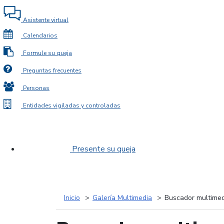
Asistente virtual
Calendarios
Formule su queja
Preguntas frecuentes
Personas
Entidades vigiladas y controladas
Presente su queja
Inicio
Galería Multimedia
Buscador multimed