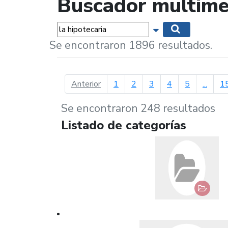
Buscador multime
Palabras...
Mostrar opciones 
Buscar
Se encontraron 1896 resultados.
página anterior
Anterior
1
2
3
4
5
...
1
Se encontraron 248 resultados
Listado de categorías