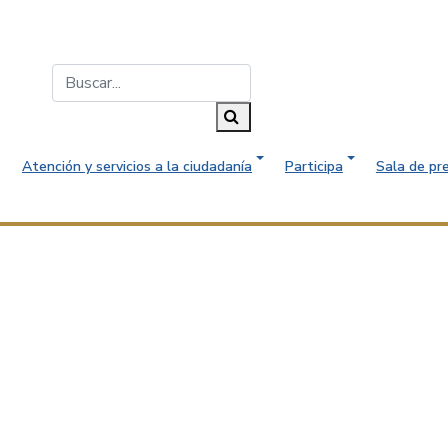
Buscar...
Buscar
Atención y servicios a la ciudadanía
Participa
Sala de pr