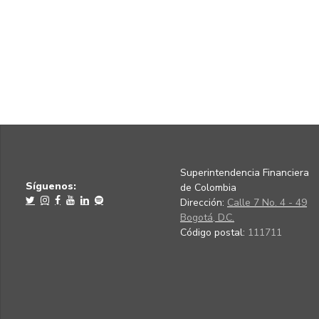
Superintendencia Financiera
Síguenos:
de Colombia
Dirección:
Calle 7 No. 4 - 49
Bogotá, D.C.
Código postal:
111711