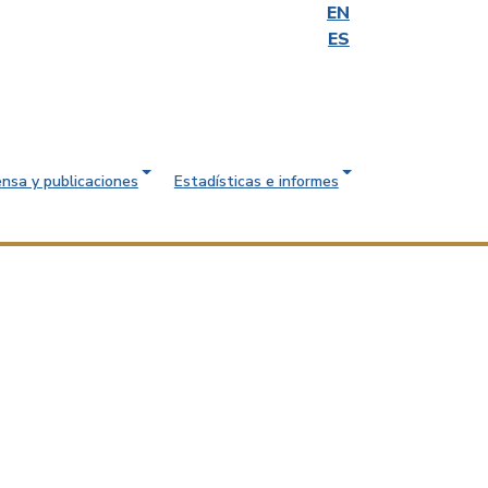
EN
ES
ensa y publicaciones
Estadísticas e informes