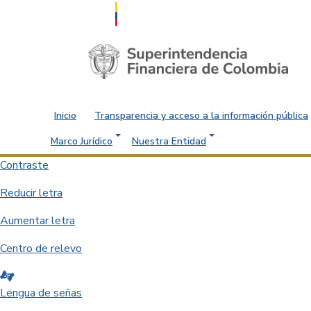
Saltar al contenido principal
Inicio
Transparencia y acceso a la información pública
Marco Jurídico
Nuestra Entidad
Contraste
Reducir letra
Aumentar letra
Centro de relevo
Lengua de señas