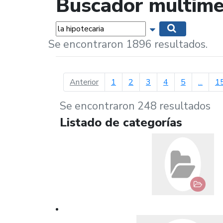
Buscador multime
Palabras...
Mostrar opciones 
Buscar
Se encontraron 1896 resultados.
página anterior
Anterior
1
2
3
4
5
...
1
Se encontraron 248 resultados
Listado de categorías