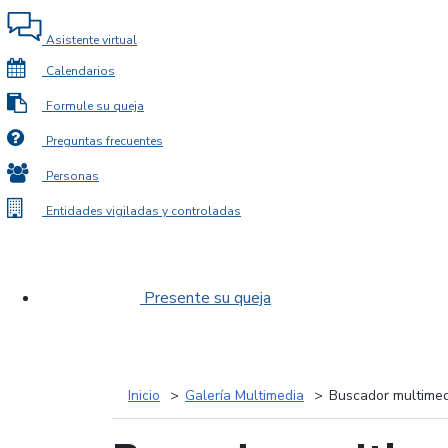
Asistente virtual
Calendarios
Formule su queja
Preguntas frecuentes
Personas
Entidades vigiladas y controladas
Presente su queja
Inicio
Galería Multimedia
Buscador multimed