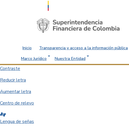
Saltar al contenido principal
Inicio
Transparencia y acceso a la información pública
Marco Jurídico
Nuestra Entidad
Contraste
Reducir letra
Aumentar letra
Centro de relevo
Lengua de señas