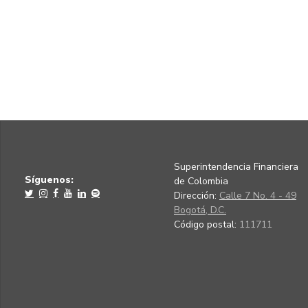
Superintendencia Financiera
Síguenos:
de Colombia
Dirección:
Calle 7 No. 4 - 49
Bogotá, D.C.
Código postal:
111711