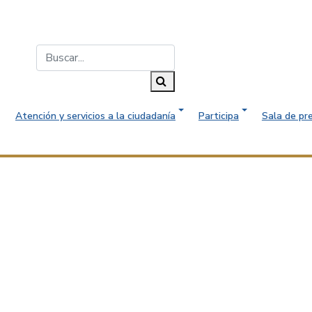
Buscar...
Buscar
Atención y servicios a la ciudadanía
Participa
Sala de pr