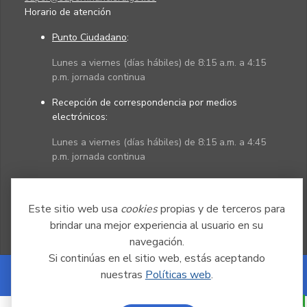
Horario de atención
Punto Ciudadano
:
Lunes a viernes (días hábiles) de 8:15 a.m. a 4:15
p.m. jornada continua
Recepción de correspondencia por medios
electrónicos:
Lunes a viernes (días hábiles) de 8:15 a.m. a 4:45
p.m. jornada continua
Políticas
Mapa del sitio
Este sitio web usa
cookies
propias y de terceros para
brindar una mejor experiencia al usuario en su
navegación.
Si continúas en el sitio web, estás aceptando
nuestras
Políticas web
.
Powered by Nexura