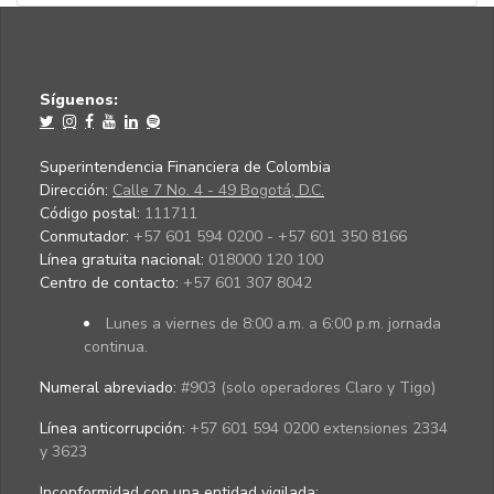
Síguenos:
Superintendencia Financiera de Colombia
Dirección:
Calle 7 No. 4 - 49 Bogotá, D.C.
Código postal:
111711
Conmutador:
+57 601 594 0200 - +57 601 350 8166
Línea gratuita nacional:
018000 120 100
Centro de contacto:
+57 601 307 8042
Lunes a viernes de 8:00 a.m. a 6:00 p.m. jornada
continua.
Numeral abreviado:
#903 (solo operadores Claro y Tigo)
Línea anticorrupción:
+57 601 594 0200 extensiones 2334
y 3623
Inconformidad con una entidad vigilada
: