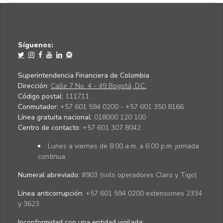
Síguenos:
Superintendencia Financiera de Colombia
Dirección:
Calle 7 No. 4 - 49 Bogotá, D.C.
Código postal:
111711
Conmutador:
+57 601 594 0200 - +57 601 350 8166
Línea gratuita nacional:
018000 120 100
Centro de contacto:
+57 601 307 8042
Lunes a viernes de 8:00 a.m. a 6:00 p.m. jornada
continua.
Numeral abreviado:
#903 (solo operadores Claro y Tigo)
Línea anticorrupción:
+57 601 594 0200 extensiones 2334
y 3623
Inconformidad con una entidad vigilada
: